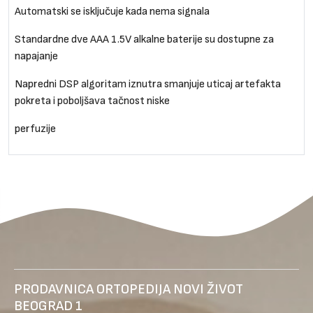
Automatski se isključuje kada nema signala
Standardne dve AAA 1.5V alkalne baterije su dostupne za
napajanje
Napredni DSP algoritam iznutra smanjuje uticaj artefakta
pokreta i poboljšava tačnost niske
perfuzije
PRODAVNICA ORTOPEDIJA NOVI ŽIVOT
BEOGRAD 1