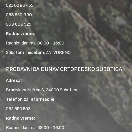
021 6393 455
063 650 990
069 609 525
Radno vreme:
Radnim danima: 08:00 - 16:00
Subotom i nedeljom: ZATVORENO
PRODAVNICA DUNAV ORTOPEDSKO SUBOTICA
Adresa:
Branislava Nušića 3, 24000 Subotica
Telefon za informacije:
062 650 503
Radno vreme:
Radnim danima: 08:00 - 16:00