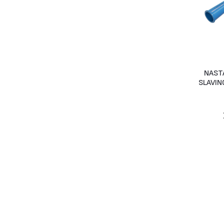
NAST
SLAVIN