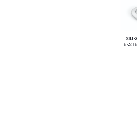
SILI
EKSTE