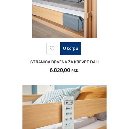
U korpu
STRANICA DRVENA ZA KREVET DALI
6.820,00
RSD.