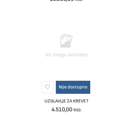
Nije dostupno
UZGLAVLJE ZA KREVET
4.510,00
RSD.