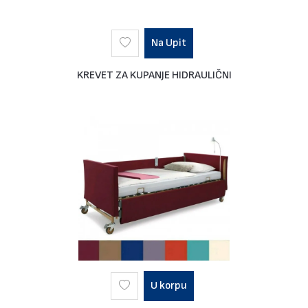
Na Upit
KREVET ZA KUPANJE HIDRAULIČNI
U korpu