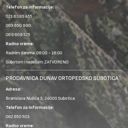
Telefon za informacije:
021 6393 455
063 650 990
069 609 525
Radno vreme:
Radnim danima: 08:00 - 16:00
Subotom i nedeljom: ZATVORENO
PRODAVNICA DUNAV ORTOPEDSKO SUBOTICA
Adresa:
Branislava Nušića 3, 24000 Subotica
Telefon za informacije:
062 650 503
Radno vreme: