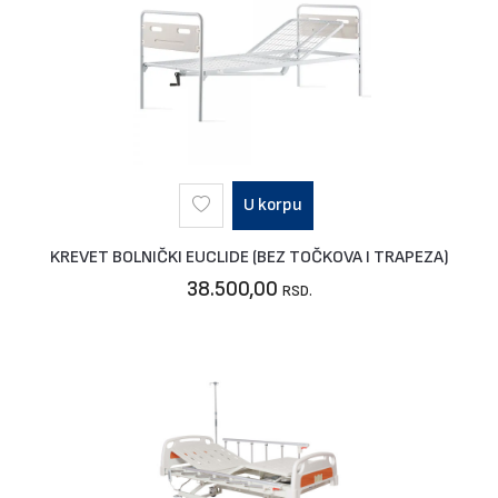
U korpu
KREVET BOLNIČKI EUCLIDE (BEZ TOČKOVA I TRAPEZA)
38.500,00
RSD.