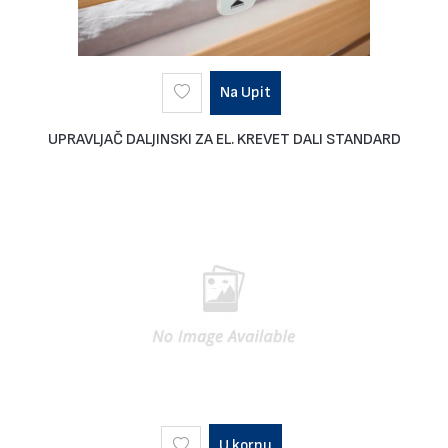
Na Upit
UPRAVLJAČ DALJINSKI ZA EL. KREVET DALI STANDARD
U korpu