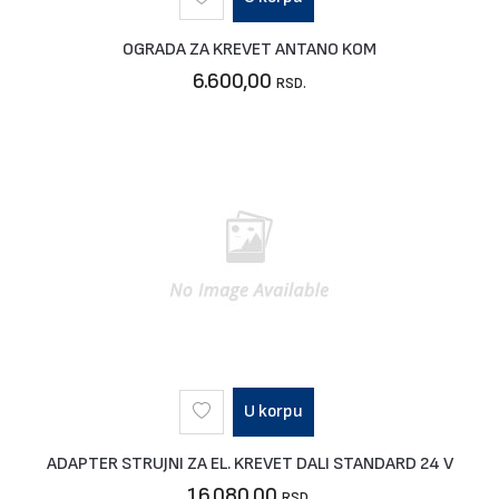
OGRADA ZA KREVET ANTANO KOM
6.600,00
RSD.
U korpu
ADAPTER STRUJNI ZA EL. KREVET DALI STANDARD 24 V
16.080,00
RSD.