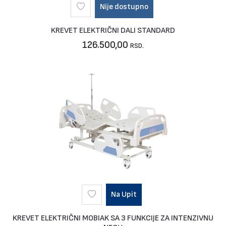
Nije dostupno
KREVET ELEKTRIČNI DALI STANDARD
126.500,00
RSD.
Na Upit
KREVET ELEKTRIČNI MOBIAK SA 3 FUNKCIJE ZA INTENZIVNU