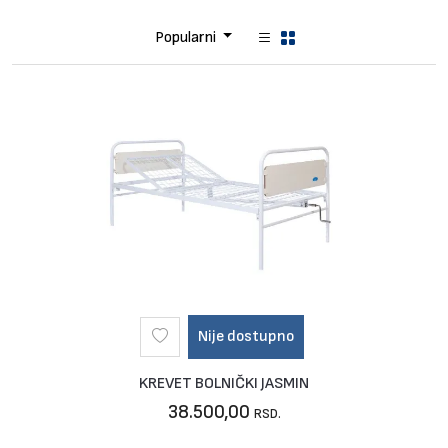
Brendovi
Popularni
Blog
Dijagnoze
Nije dostupno
KREVET BOLNIČKI JASMIN
38.500,00
RSD.