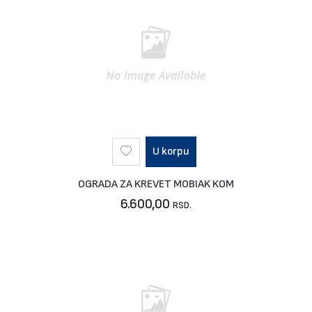
U korpu
OGRADA ZA KREVET MOBIAK KOM
6.600,00
RSD.