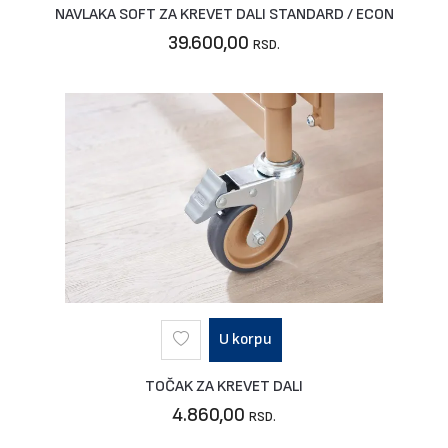
NAVLAKA SOFT ZA KREVET DALI STANDARD / ECON
39.600,00
RSD.
U korpu
TOČAK ZA KREVET DALI
4.860,00
RSD.