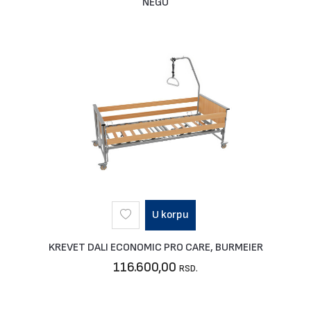
NEGU
U korpu
KREVET DALI ECONOMIC PRO CARE, BURMEIER
116.600,00
RSD.