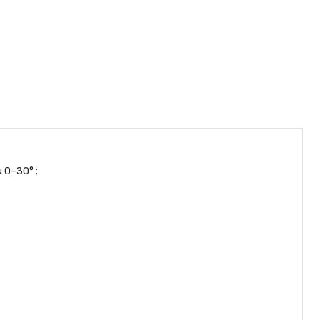
 0-30° ;