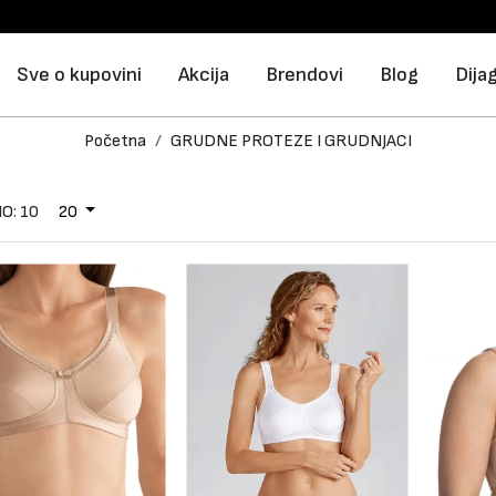
Sve o kupovini
Akcija
Brendovi
Blog
Dija
Početna
GRUDNE PROTEZE I GRUDNJACI
O: 10
20