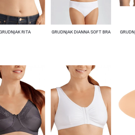
GRUDNJAK RITA
GRUDNJAK DIANNA SOFT BRA
GRUDNJ
Na Upit
Na Upit