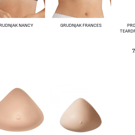
RUDNJAK NANCY
GRUDNJAK FRANCES
PRO
Na Upit
Na Upit
TEARDR
7