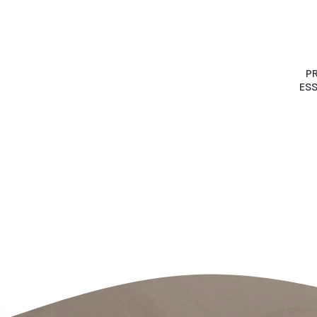
P
ESS