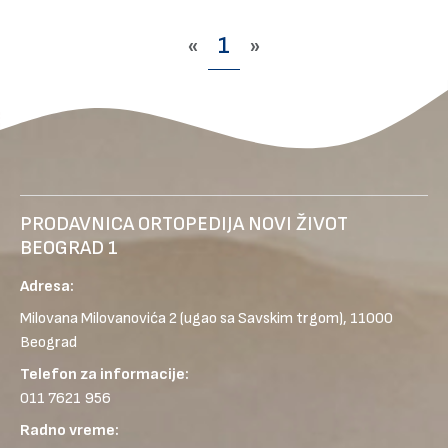
«
1
»
PRODAVNICA ORTOPEDIJA NOVI ŽIVOT
BEOGRAD 1
Adresa:
Milovana Milovanovića 2
(ugao sa Savskim trgom), 11000
Beograd
Telefon za informacije:
011 7621 956
Radno vreme: