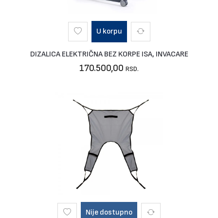
U korpu
DIZALICA ELEKTRIČNA BEZ KORPE ISA, INVACARE
170.500,00
RSD.
Nije dostupno