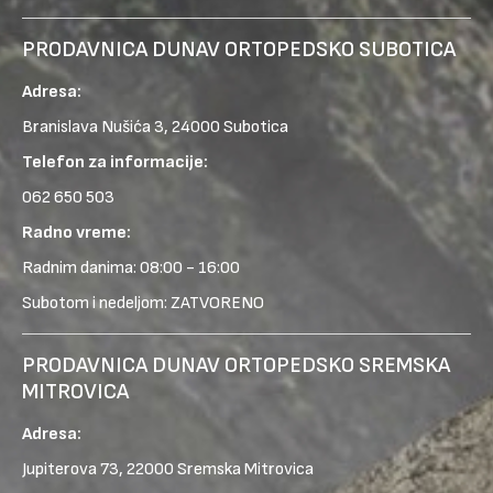
PRODAVNICA DUNAV ORTOPEDSKO SUBOTICA
Adresa:
Branislava Nušića 3, 24000 Subotica
Telefon za informacije:
062 650 503
Radno vreme:
Radnim danima: 08:00 - 16:00
Subotom i nedeljom: ZATVORENO
PRODAVNICA DUNAV ORTOPEDSKO SREMSKA
MITROVICA
Adresa:
Jupiterova 73, 22000 Sremska Mitrovica