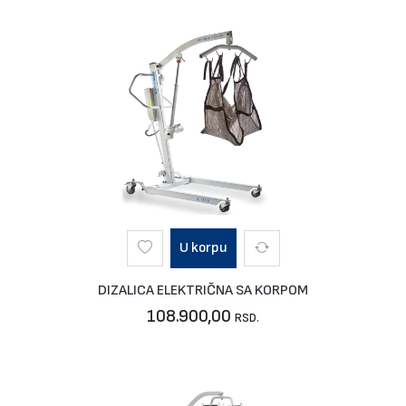
U korpu
DIZALICA ELEKTRIČNA SA KORPOM
108.900,00
RSD.