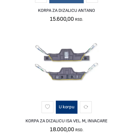
KORPA ZA DIZALICU ANTANO
15.600,00
RSD.
U korpu
KORPA ZA DIZALICU ISA VEL. M, INVACARE
18.000,00
RSD.