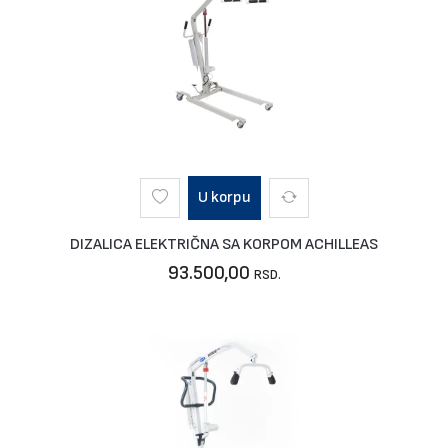
U korpu
DIZALICA ELEKTRIČNA SA KORPOM ACHILLEAS
93.500,00
RSD.