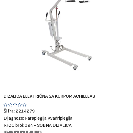
Brendovi
Blog
Dijagnoze
DIZALICA ELEKTRIČNA SA KORPOM ACHILLEAS
Šifra:
2214279
Dijagnoze:
Paraplegija
Kvadriplegija
RFZO broj:
094 - SOBNA DIZALICA