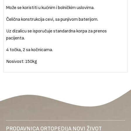
Može se koristiti u kućnim i bolničkim uslovima.
Čelična konstrukcija cevi, sa punjivom baterijom.
Uz dizalicu se isporučuje standardna korpa za prenos
pacijenta.
4 točka, 2 sa kočnicama.
Nosivost: 150kg
PRODAVNICA ORTOPEDIJA NOVI ŽIVOT