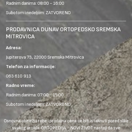
Radnim danima: 08:00 - 16:00
Subotom i nedeljom: ZATVORENO
PRODAVNICA DUNAV ORTOPEDSKO SREMSKA
MITROVICA
Adresa:
Jupiterova 73, 22000 Sremska Mitrovica
Telefon za informacije:
063 610 913
Radno vreme:
Radnim danima: 07:00 - 15:00
Subotom i nedeljom: ZATVORENO
Osnovna obeležja robe i prodajna cena će biti istaknuti pored slike
svakog artikla. ORTOPEDIJA - NOVI ŽIVOT nastoji da sve