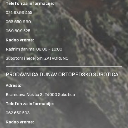
Telefon za informacije:
021 6393 455
063 650 990
069 609 525
Radno vreme:
Radnim danima: 08:00 - 16:00
Subotom i nedeljom: ZATVORENO
PRODAVNICA DUNAV ORTOPEDSKO SUBOTICA
Adresa:
Branislava Nušića 3, 24000 Subotica
Telefon za informacije:
062 650 503
Radno vreme: