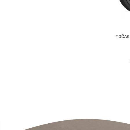
TOČAK 