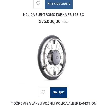
Nije dostupno
KOLICA ELEKTROMOTORNA FS 123 GC
275.000,00
RSD.
Na Upit
TOČKOVI ZA LAKŠU VOŽNJU KOLICA ALBER E-MOTION