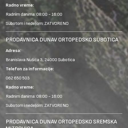
Radno vreme:
Radnim danima: 08:00 - 16:00
Subotom i nedeljom: ZATVORENO
PRODAVNICA DUNAV ORTOPEDSKO SUBOTICA
Adresa:
Branislava Nušića 3, 24000 Subotica
Telefon za informacije:
062 650 503
Radno vreme:
Radnim danima: 08:00 - 16:00
Subotom i nedeljom: ZATVORENO
PRODAVNICA DUNAV ORTOPEDSKO SREMSKA