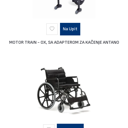
Na Upit
MOTOR TRAIN - OX, SA ADAPTEROM ZA KAČENJE ANTANO