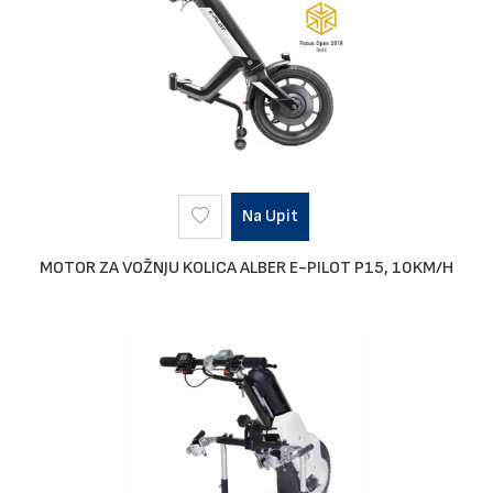
Na Upit
MOTOR ZA VOŽNJU KOLICA ALBER E-PILOT P15, 10KM/H