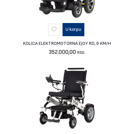
U korpu
KOLICA ELEKTROMOTORNA EJOY RD, 6 KM/H
352.000,00
RSD.