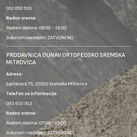
062 650 503
Radno vreme:
Radnim danima: 08:00 - 16:00
Subotom i nedeljom: ZATVORENO
PRODAVNICA DUNAV ORTOPEDSKO SREMSKA
MITROVICA
Adresa:
Jupiterova 73, 22000 Sremska Mitrovica
Telefon za informacije:
063 610 913
Radno vreme:
Radnim danima: 07:00 - 15:00
Subotom i nedeljom: ZATVORENO