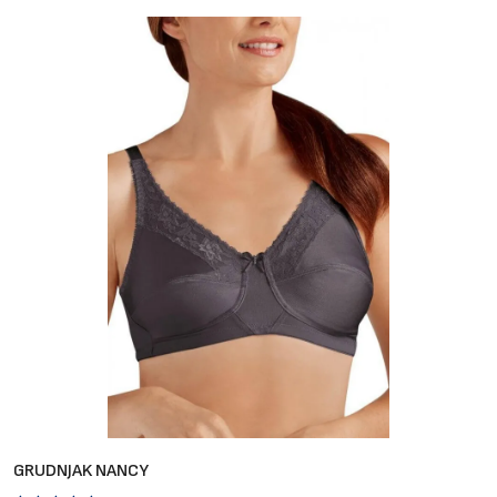
Brendovi
Blog
Dijagnoze
GRUDNJAK NANCY