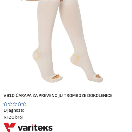
Brendovi
Blog
Dijagnoze
V910 ČARAPA ZA PREVENCIJU TROMBOZE DOKOLENICE
Dijagnoze:
RFZO broj: