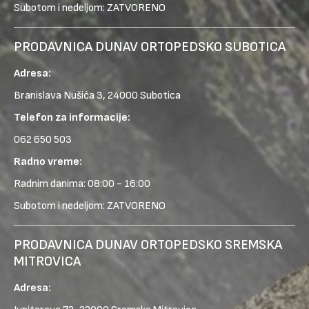
Subotom i nedeljom: ZATVORENO
PRODAVNICA DUNAV ORTOPEDSKO SUBOTICA
Adresa:
Branislava Nušića 3, 24000 Subotica
Telefon za informacije:
062 650 503
Radno vreme:
Radnim danima: 08:00 - 16:00
Subotom i nedeljom: ZATVORENO
PRODAVNICA DUNAV ORTOPEDSKO SREMSKA
MITROVICA
Adresa: