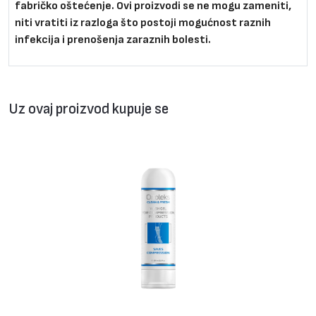
fabričko oštećenje. Ovi proizvodi se ne mogu zameniti,
niti vratiti iz razloga što postoji mogućnost raznih
infekcija i prenošenja zaraznih bolesti.
Uz ovaj proizvod kupuje se