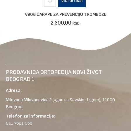
Vidi artikal
V908 ČARAPE ZA PREVENCIJU TROMBOZE
2.300,00
RSD.
PRODAVNICA ORTOPEDIJA NOVI ŽIVOT
BEOGRAD 1
Adresa:
Milovana Milovanovića 2
(ugao sa Savskim trgom), 11000
Beograd
Telefon za informacije:
011 7621 956