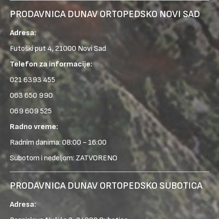
PRODAVNICA DUNAV ORTOPEDSKO NOVI SAD
Adresa:
Futoški put 4, 21000 Novi Sad
Telefon za informacije:
021 6393 455
063 650 990
069 609 525
Radno vreme:
Radnim danima: 08:00 - 16:00
Subotom i nedeljom: ZATVORENO
PRODAVNICA DUNAV ORTOPEDSKO SUBOTICA
Adresa: