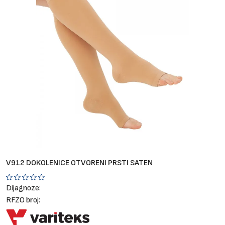
Brendovi
Blog
Dijagnoze
V912 DOKOLENICE OTVORENI PRSTI SATEN
Dijagnoze:
RFZO broj: