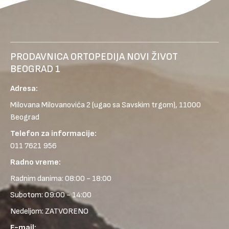
PRODAVNICA ORTOPEDIJA NOVI ŽIVOT
BEOGRAD 1
Adresa:
Milovana Milovanovića 2
(ugao sa Savskim trgom), 11000
Beograd
Telefon za informacije:
011 7621 956
Radno vreme:
Radnim danima: 08:00 - 18:00
Subotom: 09:00 - 14:00
Nedeljom: ZATVORENO
E-mail: