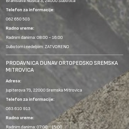
Branislava Nušića 3, 24000 Subotica
Telefon za informacije:
062 650 503
Radno vreme:
Radnim danima: 08:00 - 16:00
Subotom i nedeljom: ZATVORENO
PRODAVNICA DUNAV ORTOPEDSKO SREMSKA
MITROVICA
Adresa:
Jupiterova 73, 22000 Sremska Mitrovica
Telefon za informacije:
063 610 913
Radno vreme:
Radnim danima: 07:00 - 15:00