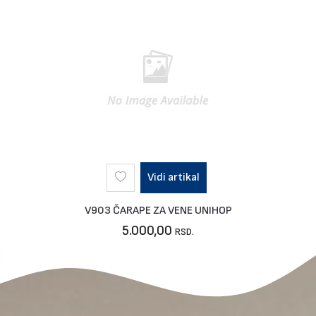
Vidi artikal
V903 ČARAPE ZA VENE UNIHOP
5.000,00
RSD.