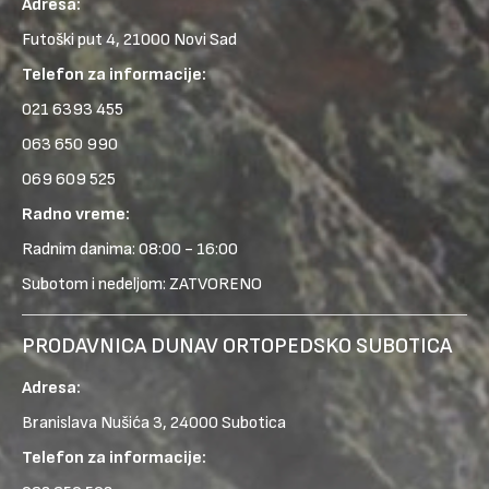
Adresa:
Futoški put 4, 21000 Novi Sad
Telefon za informacije:
021 6393 455
063 650 990
069 609 525
Radno vreme:
Radnim danima: 08:00 - 16:00
Subotom i nedeljom: ZATVORENO
PRODAVNICA DUNAV ORTOPEDSKO SUBOTICA
Adresa:
Branislava Nušića 3, 24000 Subotica
Telefon za informacije: