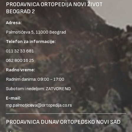
PRODAVNICA ORTOPEDIJA NOVI ŽIVOT
BEOGRAD 2
Adresa:
Palmotićeva 5, 11000 Beograd
Telefon za informacije:
011 32 33 681
062 800 16 25
Radno vreme:
Radnim danima: 09:00 - 17:00
Subotom i nedeljom: ZATVORENO
E-mail:
mp.palmoticeva@ortopedija.co.rs
PRODAVNICA DUNAV ORTOPEDSKO NOVI SAD