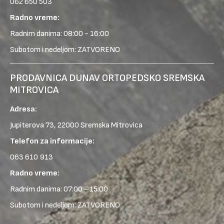
062 650 503
Radno vreme:
Radnim danima: 08:00 - 16:00
Subotom i nedeljom: ZATVORENO
PRODAVNICA DUNAV ORTOPEDSKO SREMSKA
MITROVICA
Adresa:
Jupiterova 73, 22000 Sremska Mitrovica
Telefon za informacije:
063 610 913
Radno vreme:
Radnim danima: 07:00 - 15:00
Subotom i nedeljom: ZATVORENO