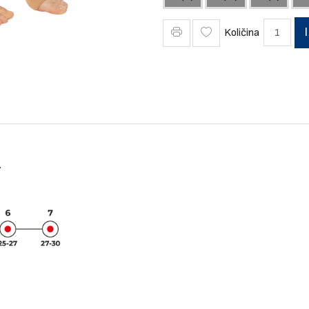
Količina
.