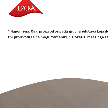
* Napomena:
Ovaj proizvod pripada grupi sredstava koja d
Ovi proizvodi se ne mogu zameniti, niti vratiti iz razloga 