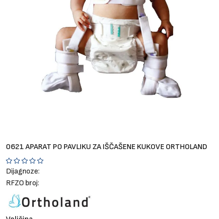
Brendovi
Blog
Dijagnoze
0621 APARAT PO PAVLIKU ZA IŠČAŠENE KUKOVE ORTHOLAND
Dijagnoze:
RFZO broj: