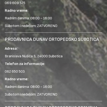
069 609 525
Radno vreme:
Radnim danima: 08:00 - 16:00
Subotom i nedeljom: ZATVORENO
PRODAVNICA DUNAV ORTOPEDSKO SUBOTICA
Adresa:
Branislava Nušića 3, 24000 Subotica
Telefon za informacije:
062 650 503
Radno vreme:
Radnim danima: 08:00 - 16:00
Subotom i nedeljom: ZATVORENO