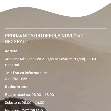
PRODAVNICA ORTOPEDIJA NOVI ŽIVOT
BEOGRAD 1
Adresa:
Milovana Milovanovića 2
(ugao sa Savskim trgom), 11000
Beograd
Telefon za informacije:
011 7621 956
Radno vreme:
Radnim danima: 08:00 - 18:00
Subotom: 09:00 - 14:00
Nedeljom: ZATVORENO