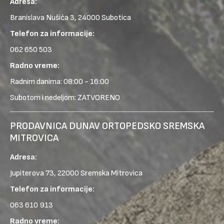
Adresa:
Branislava Nušića 3, 24000 Subotica
Telefon za informacije:
062 650 503
Radno vreme:
Radnim danima: 08:00 - 16:00
Subotom i nedeljom: ZATVORENO
PRODAVNICA DUNAV ORTOPEDSKO SREMSKA
MITROVICA
Adresa:
Jupiterova 73, 22000 Sremska Mitrovica
Telefon za informacije:
063 610 913
Radno vreme: