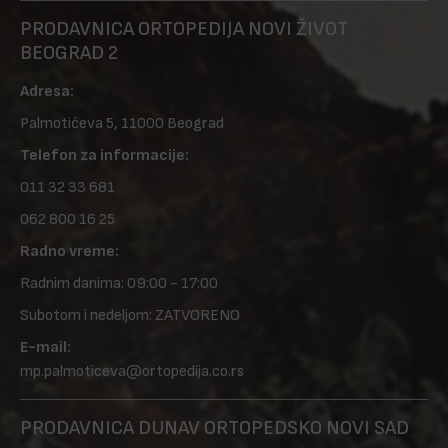
PRODAVNICA ORTOPEDIJA NOVI ŽIVOT
BEOGRAD 2
Adresa:
Palmotićeva 5, 11000 Beograd
Telefon za informacije:
011 32 33 681
062 800 16 25
Radno vreme:
Radnim danima: 09:00 - 17:00
Subotom i nedeljom: ZATVORENO
E-mail:
mp.palmoticeva@ortopedija.co.rs
PRODAVNICA DUNAV ORTOPEDSKO NOVI SAD