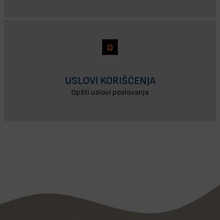
USLOVI KORIŠĆENJA
Opšti uslovi poslovanja