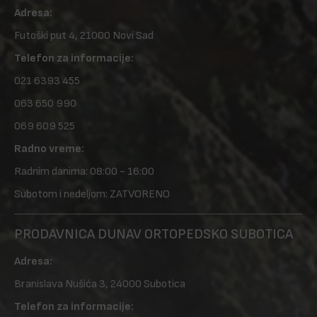
Adresa:
Futoški put 4, 21000 Novi Sad
Telefon za informacije:
021 6393 455
063 650 990
069 609 525
Radno vreme:
Radnim danima: 08:00 - 16:00
Subotom i nedeljom: ZATVORENO
PRODAVNICA DUNAV ORTOPEDSKO SUBOTICA
Adresa:
Branislava Nušića 3, 24000 Subotica
Telefon za informacije: