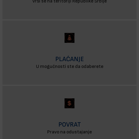
Vrši se na teritoriji Republike Srbije
PLAĆANJE
U mogućnosti ste da odaberete
POVRAT
Pravo na odustajanje