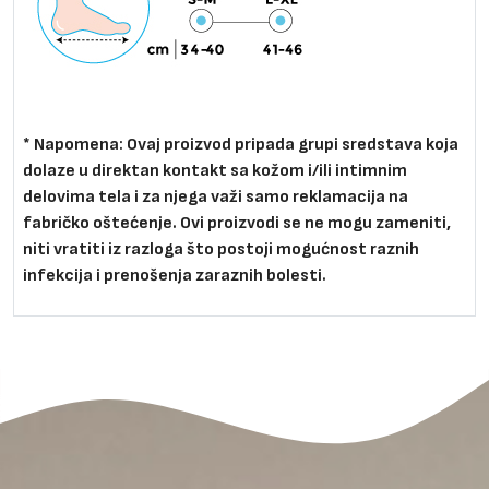
* Napomena: Ovaj proizvod pripada grupi sredstava koja
dolaze u direktan kontakt sa kožom i/ili intimnim
delovima tela i za njega važi samo reklamacija na
fabričko oštećenje. Ovi proizvodi se ne mogu zameniti,
niti vratiti iz razloga što postoji mogućnost raznih
infekcija i prenošenja zaraznih bolesti.