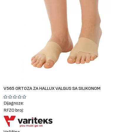
Brendovi
Blog
Dijagnoze
V565 ORTOZA ZA HALLUX VALGUS SA SILIKONOM
Dijagnoze:
RFZO broj: