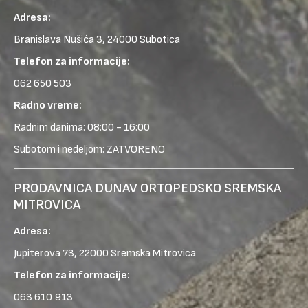
Adresa:
Branislava Nušića 3, 24000 Subotica
Telefon za informacije:
062 650 503
Radno vreme:
Radnim danima: 08:00 - 16:00
Subotom i nedeljom: ZATVORENO
PRODAVNICA DUNAV ORTOPEDSKO SREMSKA
MITROVICA
Adresa:
Jupiterova 73, 22000 Sremska Mitrovica
Telefon za informacije:
063 610 913