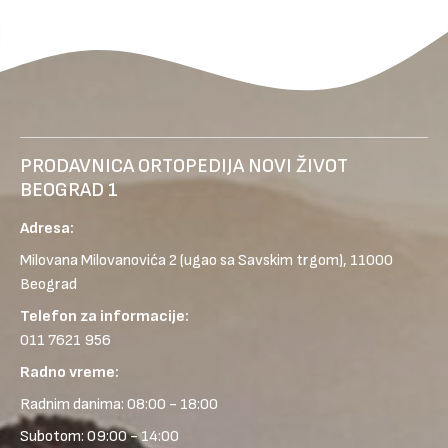
PRODAVNICA ORTOPEDIJA NOVI ŽIVOT
BEOGRAD 1
Adresa:
Milovana Milovanovića 2
(ugao sa Savskim trgom), 11000
Beograd
Telefon za informacije:
011 7621 956
Radno vreme:
Radnim danima: 08:00 - 18:00
Subotom: 09:00 - 14:00