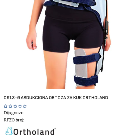
Brendovi
Blog
Dijagnoze
0613-6 ABDUKCIONA ORTOZA ZA KUK ORTHOLAND
Dijagnoze:
RFZO broj: