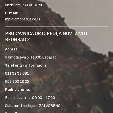
Nedeljom: ZATVORENO
E-mail:
mp@ortopedija.co.rs
PRODAVNICA ORTOPEDIJA NOVI ŽIVOT
BEOGRAD 2
Adresa:
Palmotićeva 5, 11000 Beograd
Telefon za informacije:
011 32 33 681
062 800 16 25
Radno vreme:
Radnim danima: 09:00 - 17:00
Subotom i nedeljom: ZATVORENO