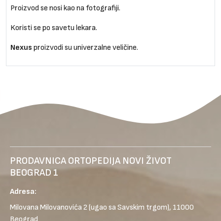
Proizvod se nosi kao na fotografiji.
Koristi se po savetu lekara.
Nexus
proizvodi su univerzalne veličine.
PRODAVNICA ORTOPEDIJA NOVI ŽIVOT
BEOGRAD 1
Adresa:
Milovana Milovanovića 2
(ugao sa Savskim trgom), 11000
Beograd