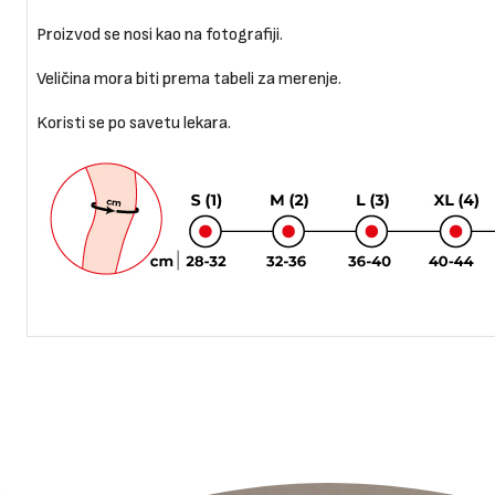
Proizvod se nosi kao na fotografiji.
Veličina mora biti prema tabeli za merenje.
Koristi se po savetu lekara.