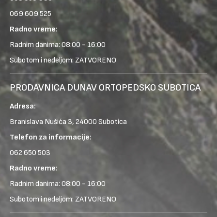
069 609 525
Radno vreme:
Radnim danima: 08:00 - 16:00
Subotom i nedeljom: ZATVORENO
PRODAVNICA DUNAV ORTOPEDSKO SUBOTICA
Adresa:
Branislava Nušića 3, 24000 Subotica
Telefon za informacije:
062 650 503
Radno vreme:
Radnim danima: 08:00 - 16:00
Subotom i nedeljom: ZATVORENO