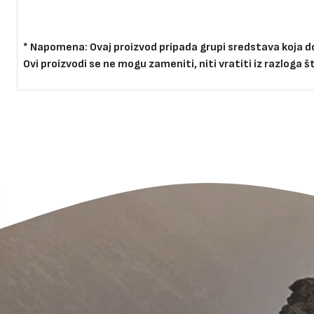
* Napomena:
Ovaj proizvod pripada grupi sredstava koja d
Ovi proizvodi se ne mogu zameniti, niti vratiti iz razloga 