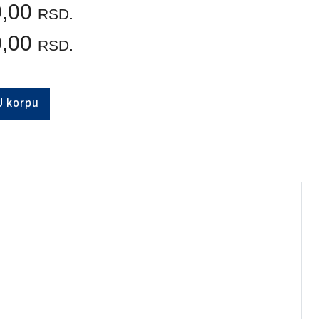
0,00
RSD.
0,00
RSD.
U korpu