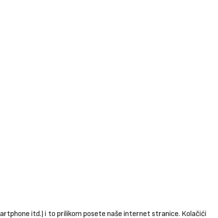
rtphone itd.) i to prilikom posete naše internet stranice. Kolačići