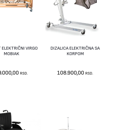
 ELEKTRIČNI VIRGO
DIZALICA ELEKTRIČNA SA
U korpu
U korpu
MOBIAK
KORPOM
9.000,00
108.900,00
RSD.
RSD.