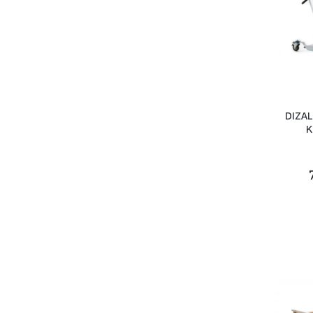
DIZAL
K