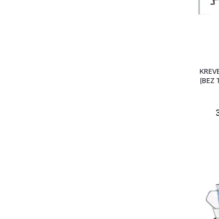
KREVE
(BEZ 