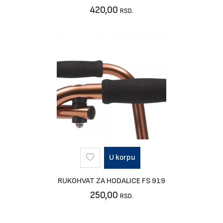
420,00
RSD.
U korpu
RUKOHVAT ZA HODALICE FS 919
250,00
RSD.