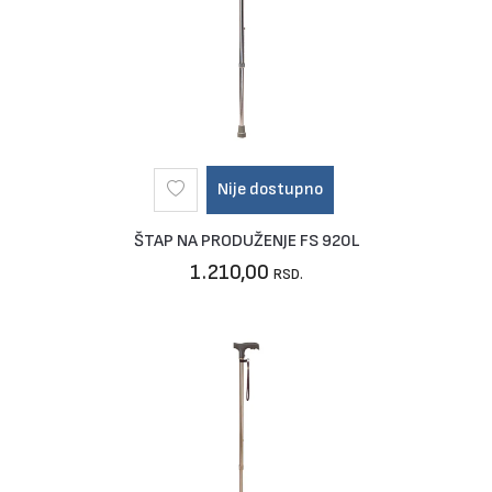
Nije dostupno
ŠTAP NA PRODUŽENJE FS 920L
1.210,00
RSD.