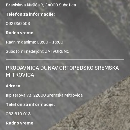
Branislava Nušića 3, 24000 Subotica
Telefon za informacije:
062 650 503
Radno vreme:
Radnim danima: 08:00 - 16:00
Subotom i nedeljom: ZATVORENO
PRODAVNICA DUNAV ORTOPEDSKO SREMSKA
MITROVICA
Adresa:
Jupiterova 73, 22000 Sremska Mitrovica
Telefon za informacije:
063 610 913
Radno vreme: