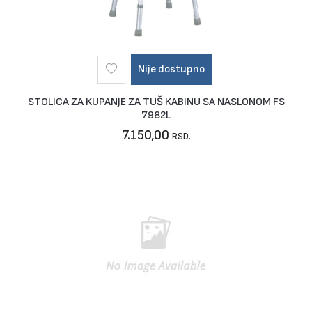
Nije dostupno
STOLICA ZA KUPANJE ZA TUŠ KABINU SA NASLONOM FS
7982L
7.150,00
RSD.