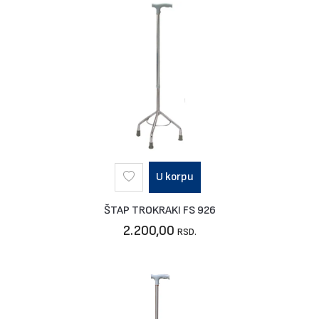
U korpu
ŠTAP TROKRAKI FS 926
2.200,00
RSD.