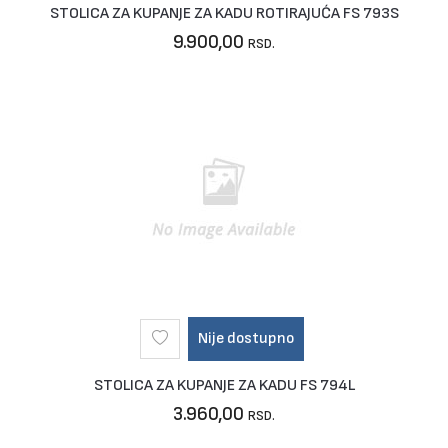
STOLICA ZA KUPANJE ZA KADU ROTIRAJUĆA FS 793S
9.900,00
RSD.
Nije dostupno
STOLICA ZA KUPANJE ZA KADU FS 794L
3.960,00
RSD.