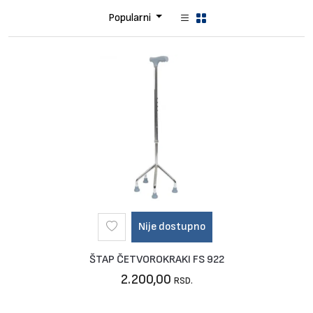
Popularni
Nije dostupno
ŠTAP ČETVOROKRAKI FS 922
2.200,00
RSD.