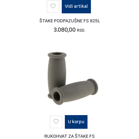
Vidi artikal
ŠTAKE PODPAZUŠNE FS 925L
3.080,00
RSD.
U korpu
RUKOHVAT ZA ŠTAKE FS