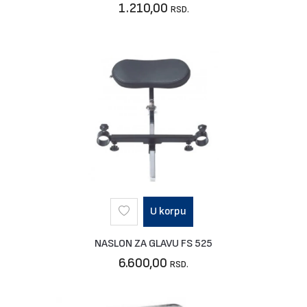
1.210,00
RSD.
U korpu
NASLON ZA GLAVU FS 525
6.600,00
RSD.