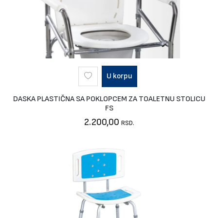
U korpu
DASKA PLASTIČNA SA POKLOPCEM ZA TOALETNU STOLICU
FS
2.200,00
RSD.