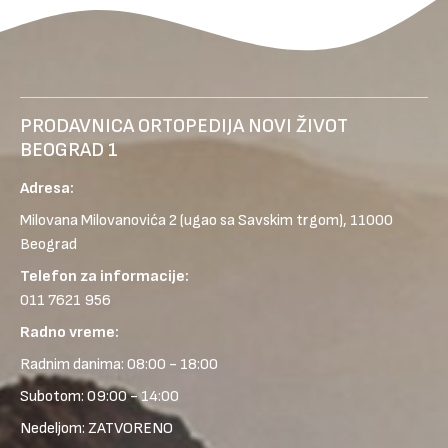
PRODAVNICA ORTOPEDIJA NOVI ŽIVOT
BEOGRAD 1
Adresa:
Milovana Milovanovića 2
(ugao sa Savskim trgom), 11000
Beograd
Telefon za informacije:
011 7621 956
Radno vreme:
Radnim danima: 08:00 - 18:00
Subotom: 09:00 - 14:00
Nedeljom: ZATVORENO