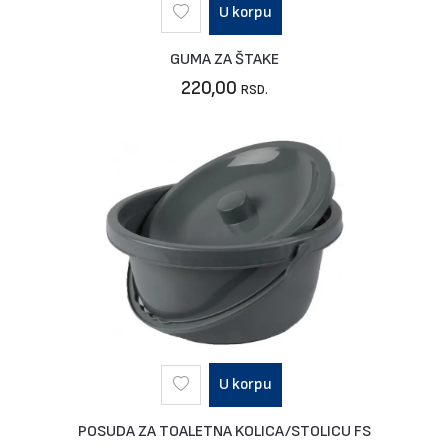
U korpu
GUMA ZA ŠTAKE
220,00
RSD.
U korpu
POSUDA ZA TOALETNA KOLICA/STOLICU FS