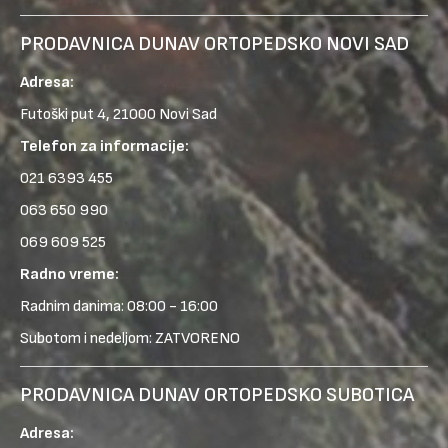
PRODAVNICA DUNAV ORTOPEDSKO NOVI SAD
Adresa:
Futoški put 4, 21000 Novi Sad
Telefon za informacije:
021 6393 455
063 650 990
069 609 525
Radno vreme:
Radnim danima: 08:00 - 16:00
Subotom i nedeljom: ZATVORENO
PRODAVNICA DUNAV ORTOPEDSKO SUBOTICA
Adresa: