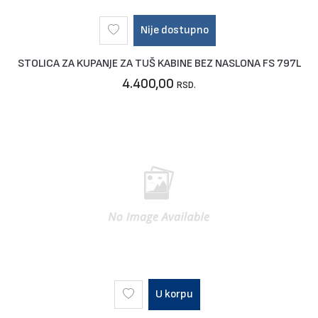
Nije dostupno
STOLICA ZA KUPANJE ZA TUŠ KABINE BEZ NASLONA FS 797L
4.400,00
RSD.
U korpu