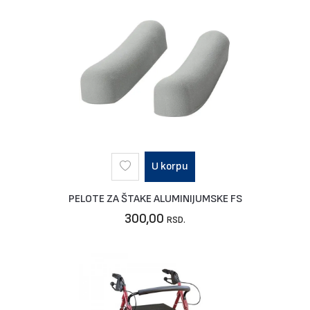
U korpu
PELOTE ZA ŠTAKE ALUMINIJUMSKE FS
300,00
RSD.