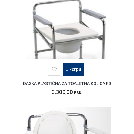
U korpu
DASKA PLASTIČNA ZA TOALETNA KOLICA FS
3.300,00
RSD.