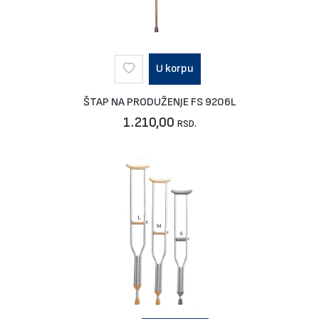
U korpu
ŠTAP NA PRODUŽENJE FS 9206L
1.210,00
RSD.