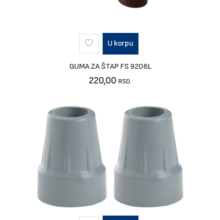
U korpu
GUMA ZA ŠTAP FS 9206L
220,00
RSD.