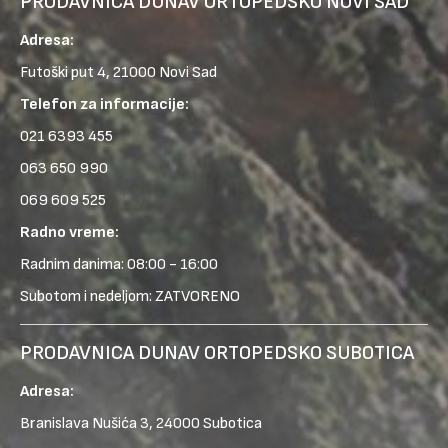
PRODAVNICA DUNAV ORTOPEDSKO NOVI SAD
Adresa:
Futoški put 4, 21000 Novi Sad
Telefon za informacije:
021 6393 455
063 650 990
069 609 525
Radno vreme:
Radnim danima: 08:00 - 16:00
Subotom i nedeljom: ZATVORENO
PRODAVNICA DUNAV ORTOPEDSKO SUBOTICA
Adresa:
Branislava Nušića 3, 24000 Subotica