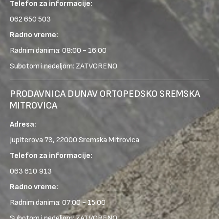
Telefon za informacije:
062 650 503
Radno vreme:
Radnim danima: 08:00 - 16:00
Subotom i nedeljom: ZATVORENO
PRODAVNICA DUNAV ORTOPEDSKO SREMSKA
MITROVICA
Adresa:
Jupiterova 73, 22000 Sremska Mitrovica
Telefon za informacije:
063 610 913
Radno vreme:
Radnim danima: 07:00 - 15:00
Subotom i nedeljom: ZATVORENO