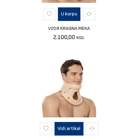
U korpu
V208 KRAGNA MEKA
2.100,00
RSD.
Vidi artikal