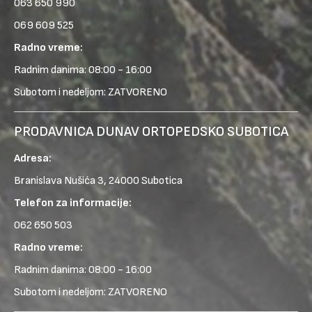
063 650 990
069 609 525
Radno vreme:
Radnim danima: 08:00 - 16:00
Subotom i nedeljom: ZATVORENO
PRODAVNICA DUNAV ORTOPEDSKO SUBOTICA
Adresa:
Branislava Nušića 3, 24000 Subotica
Telefon za informacije:
062 650 503
Radno vreme:
Radnim danima: 08:00 - 16:00
Subotom i nedeljom: ZATVORENO