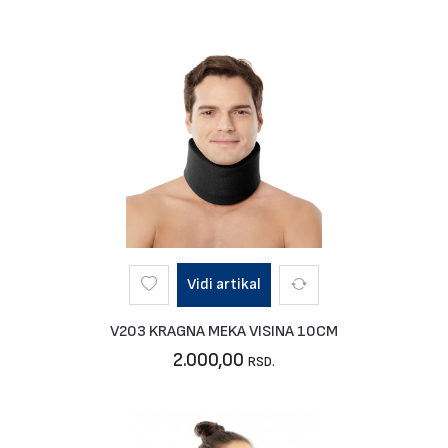
Vidi artikal
V203 KRAGNA MEKA VISINA 10CM
2.000,00
RSD.