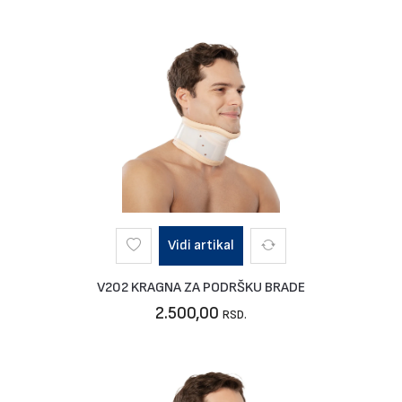
Vidi artikal
V202 KRAGNA ZA PODRŠKU BRADE
2.500,00
RSD.