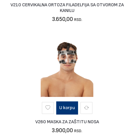
V210 CERVIKALNA ORTOZA FILADELFIJA SA OTVOROM ZA
KANILU
3.650,00
RSD.
U korpu
V260 MASKA ZA ZAŠTITU NOSA
3.900,00
RSD.