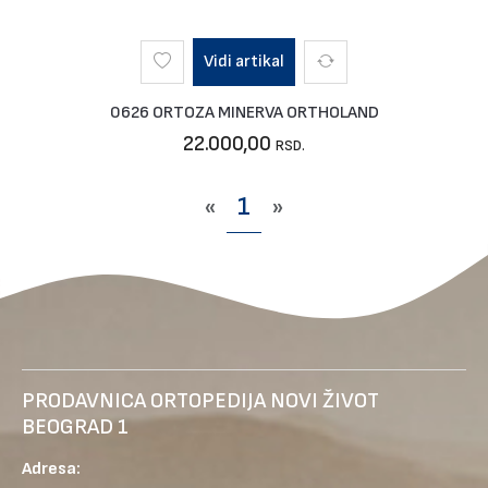
Vidi artikal
0626 ORTOZA MINERVA ORTHOLAND
22.000,00
RSD.
«
1
»
PRODAVNICA ORTOPEDIJA NOVI ŽIVOT
BEOGRAD 1
Adresa: