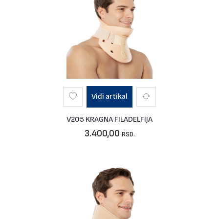
Vidi artikal
V205 KRAGNA FILADELFIJA
3.400,00
RSD.