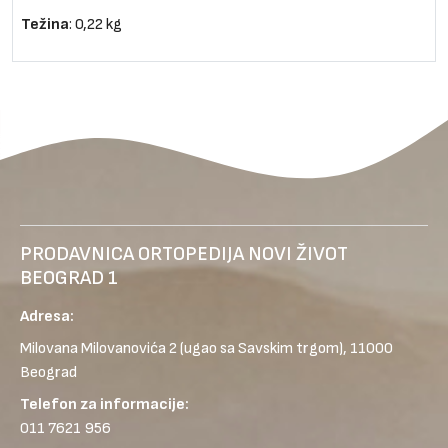
Težina
: 0,22 kg
PRODAVNICA ORTOPEDIJA NOVI ŽIVOT
BEOGRAD 1
Adresa:
Milovana Milovanovića 2
(ugao sa Savskim trgom), 11000
Beograd
Telefon za informacije:
011 7621 956