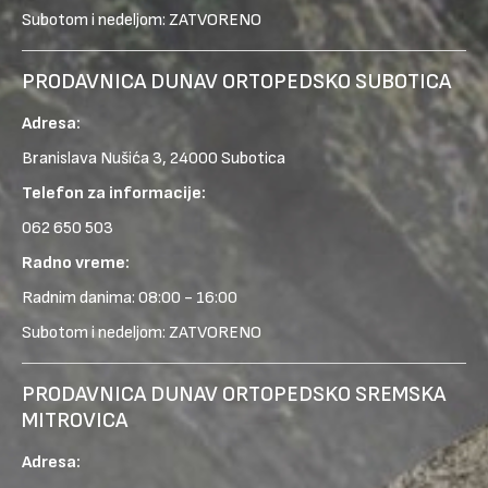
Subotom i nedeljom: ZATVORENO
PRODAVNICA DUNAV ORTOPEDSKO SUBOTICA
Adresa:
Branislava Nušića 3, 24000 Subotica
Telefon za informacije:
062 650 503
Radno vreme:
Radnim danima: 08:00 - 16:00
Subotom i nedeljom: ZATVORENO
PRODAVNICA DUNAV ORTOPEDSKO SREMSKA
MITROVICA
Adresa: