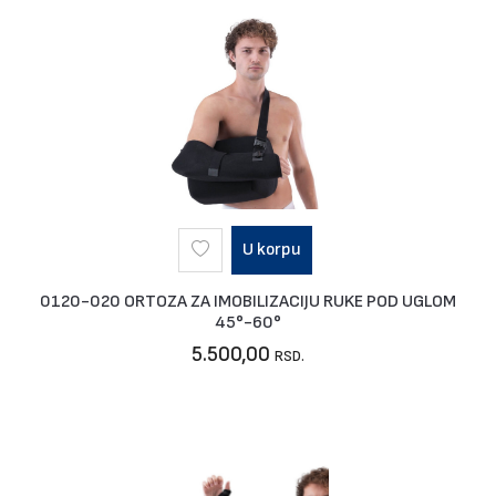
U korpu
0120-020 ORTOZA ZA IMOBILIZACIJU RUKE POD UGLOM
45°-60°
5.500,00
RSD.