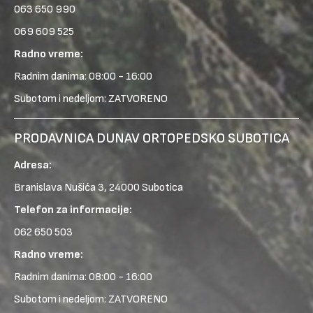
063 650 990
069 609 525
Radno vreme:
Radnim danima: 08:00 - 16:00
Subotom i nedeljom: ZATVORENO
PRODAVNICA DUNAV ORTOPEDSKO SUBOTICA
Adresa:
Branislava Nušića 3, 24000 Subotica
Telefon za informacije:
062 650 503
Radno vreme:
Radnim danima: 08:00 - 16:00
Subotom i nedeljom: ZATVORENO