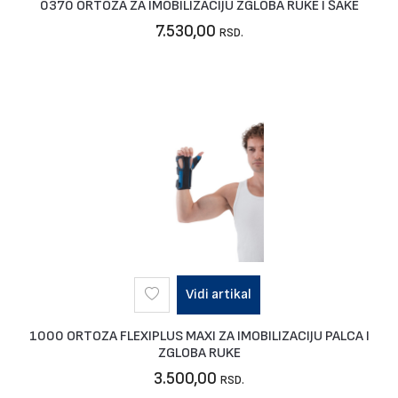
0370 ORTOZA ZA IMOBILIZACIJU ZGLOBA RUKE I ŠAKE
7.530,00
RSD.
Vidi artikal
1000 ORTOZA FLEXIPLUS MAXI ZA IMOBILIZACIJU PALCA I
ZGLOBA RUKE
3.500,00
RSD.