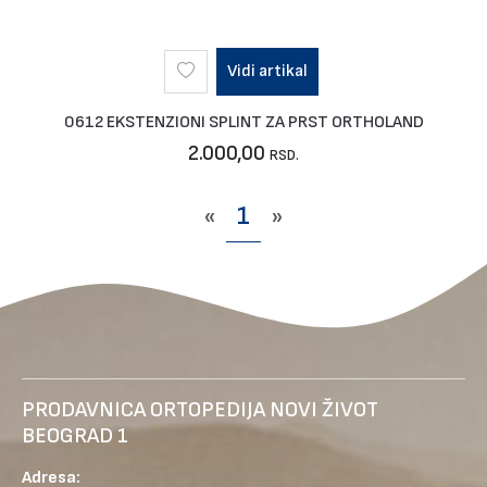
Vidi artikal
0612 EKSTENZIONI SPLINT ZA PRST ORTHOLAND
2.000,00
RSD.
«
1
»
PRODAVNICA ORTOPEDIJA NOVI ŽIVOT
BEOGRAD 1
Adresa: