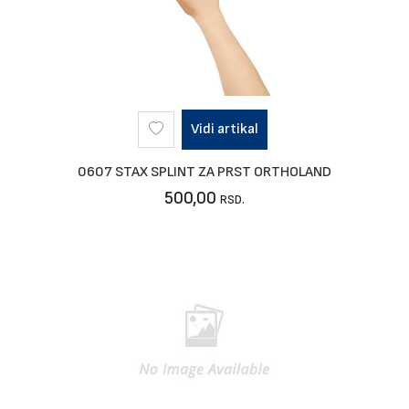
Vidi artikal
0607 STAX SPLINT ZA PRST ORTHOLAND
500,00
RSD.