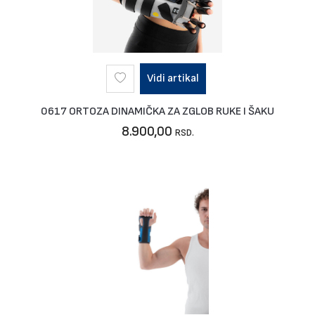
Vidi artikal
0617 ORTOZA DINAMIČKA ZA ZGLOB RUKE I ŠAKU
8.900,00
RSD.