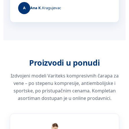
A
Ana K.
Kragujevac
Proizvodi u ponudi
Izdvojeni modeli Variteks kompresivnih čarapa za
vene – po stepenu kompresije, antiembolijske i
sportske, po pristupačnim cenama. Kompletan
asortiman dostupan je u online prodavnici.