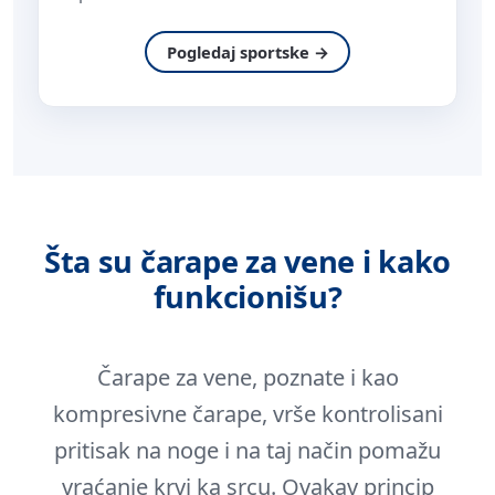
Pogledaj sportske →
Šta su čarape za vene i kako
funkcionišu?
Čarape za vene, poznate i kao
kompresivne čarape, vrše kontrolisani
pritisak na noge i na taj način pomažu
vraćanje krvi ka srcu. Ovakav princip