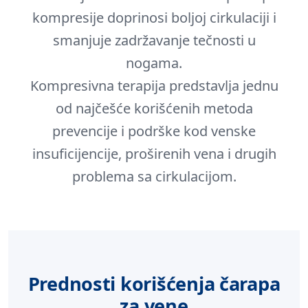
kompresije doprinosi boljoj cirkulaciji i
smanjuje zadržavanje tečnosti u
nogama.
Kompresivna terapija predstavlja jednu
od najčešće korišćenih metoda
prevencije i podrške kod venske
insuficijencije, proširenih vena i drugih
problema sa cirkulacijom.
Prednosti korišćenja čarapa
za vene