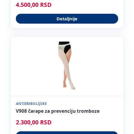
4.500,00 RSD
Detaljnije
ANTIEMBOLIJSKE
V908 čarape za prevenciju tromboze
2.300,00 RSD