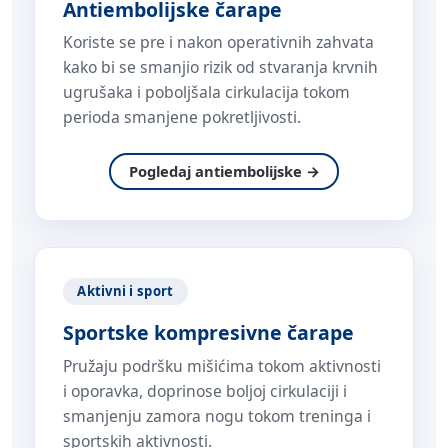
Antiembolijske čarape
Koriste se pre i nakon operativnih zahvata
kako bi se smanjio rizik od stvaranja krvnih
ugrušaka i poboljšala cirkulacija tokom
perioda smanjene pokretljivosti.
Pogledaj antiembolijske →
Aktivni i sport
Sportske kompresivne čarape
Pružaju podršku mišićima tokom aktivnosti
i oporavka, doprinose boljoj cirkulaciji i
smanjenju zamora nogu tokom treninga i
sportskih aktivnosti.