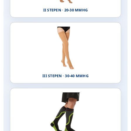
II STEPEN · 20-30 MMHG
III STEPEN · 30-40 MMHG