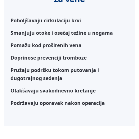
Poboljšavaju cirkulaciju krvi
Smanjuju otoke i osećaj težine u nogama
Pomažu kod proširenih vena
Doprinose prevenciji tromboze
Pružaju podršku tokom putovanja i
dugotrajnog sedenja
Olakšavaju svakodnevno kretanje
Podržavaju oporavak nakon operacija