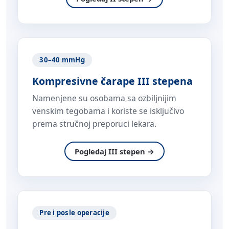
30–40 mmHg
Kompresivne čarape III stepena
Namenjene su osobama sa ozbiljnijim
venskim tegobama i koriste se isključivo
prema stručnoj preporuci lekara.
Pogledaj III stepen →
Pre i posle operacije