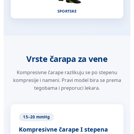
SPORTSKE
Vrste čarapa za vene
Kompresivne čarape razlikuju se po stepenu
kompresije i nameni. Pravi model bira se prema
tegobama i preporuci lekara.
15–20 mmHg
Kompresivne čarape I stepena