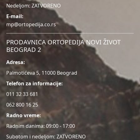
Nedeljom: ZATVORENO
E-mail:
mp@ortopedija.co.rs
PRODAVNICA ORTOPEDIJA NOVI ŽIVOT
BEOGRAD 2
Adresa:
Palmotićeva 5, 11000 Beograd
Telefon za informacije:
011 32 33 681
062 800 16 25
Radno vreme:
Radnim danima: 09:00 - 17:00
Subotom i nedeljom: ZATVORENO