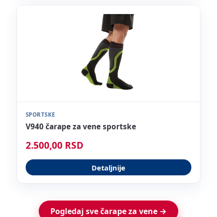
SPORTSKE
V940 čarape za vene sportske
2.500,00 RSD
Detaljnije
Pogledaj sve čarape za vene →