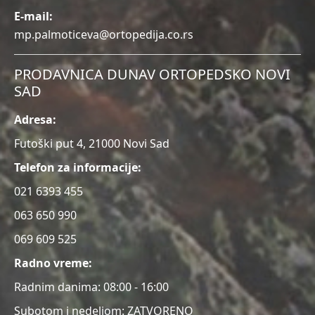
E-mail:
mp.palmoticeva@ortopedija.co.rs
PRODAVNICA DUNAV ORTOPEDSKO NOVI
SAD
Adresa:
Futoški put 4, 21000 Novi Sad
Telefon za informacije:
021 6393 455
063 650 990
069 609 525
Radno vreme:
Radnim danima: 08:00 - 16:00
Subotom i nedeljom: ZATVORENO