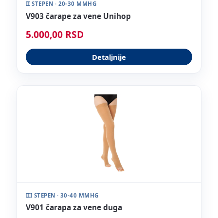
II STEPEN · 20-30 MMHG
V903 čarape za vene Unihop
5.000,00 RSD
Detaljnije
III STEPEN · 30-40 MMHG
V901 čarapa za vene duga