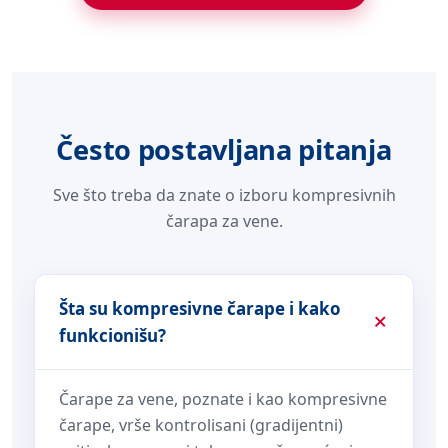
Često postavljana pitanja
Sve što treba da znate o izboru kompresivnih
čarapa za vene.
Šta su kompresivne čarape i kako
funkcionišu?
Čarape za vene, poznate i kao kompresivne
čarape, vrše kontrolisani (gradijentni)