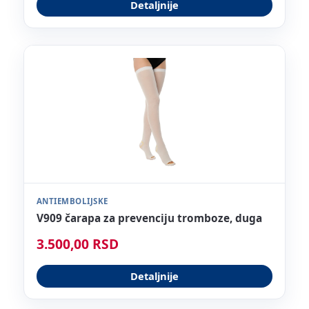
Detaljnije
ANTIEMBOLIJSKE
V909 čarapa za prevenciju tromboze, duga
3.500,00 RSD
Detaljnije